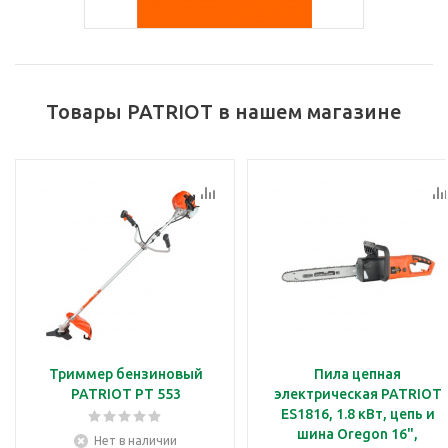
Товары PATRIOT в нашем магазине
Триммер бензиновый
Пила цепная
PATRIOT PT 553
электрическая PATRIOT
ES1816, 1.8 кВт, цепь и
шина Oregon 16",
Нет в наличии