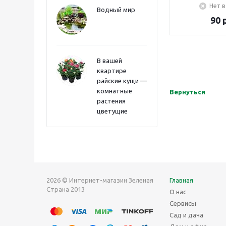
Нет в
Водный мир
90
р
В вашей
квартире
райские кущи —
комнатные
Вернуться
растения
цветущие
2026 © Интернет-магазин Зеленая
Главная
Страна 2013
О нас
Сервисы
Сад и дача