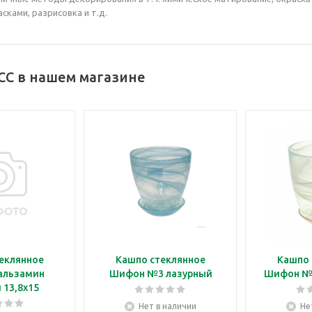
сками, разрисовка и т.д.
СС в нашем магазине
еклянное
Кашпо стеклянное
Кашпо 
альзамин
Шифон №3 лазурный
Шифон №
 13,8х15
Нет в наличии
Не