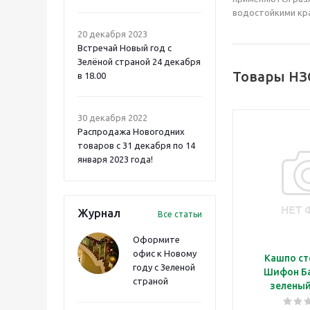
водостойкими кра
20 декабря 2023
Встречай Новый год с
Зелёной страной 24 декабря
Товары НЗ
в 18.00
30 декабря 2022
Распродажа Новогодних
товаров с 31 декабря по 14
января 2023 года!
Журнал
Все статьи
Оформите
офис к Новому
Кашпо ст
году с Зеленой
Шифон Б
страной
зеленый