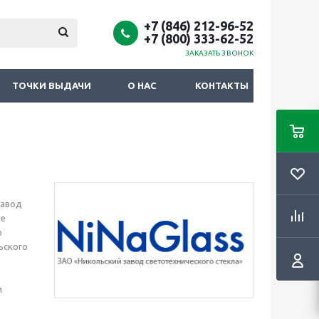
+7 (846) 212-96-52
+7 (800) 333-62-52
ЗАКАЗАТЬ ЗВОНОК
ТОЧКИ ВЫДАЧИ
О НАС
КОНТАКТЫ
Завод
ые
о
ьского
и