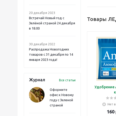
20 декабря 2023
Встречай Новый год с
Товары ЛЕ
Зелёной страной 24 декабря
в 18.00
30 декабря 2022
Распродажа Новогодних
товаров с 31 декабря по 14
января 2023 года!
Журнал
Все статьи
Удобрение 
Оформите
к
офис к Новому
году с Зеленой
Нет в
страной
160