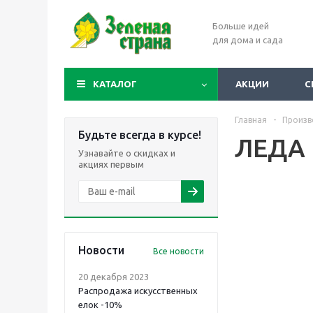
Больше идей
для дома и сада
КАТАЛОГ
АКЦИИ
С
Главная
-
Произв
Будьте всегда в курсе!
ЛЕДА
Узнавайте о скидках и
акциях первым
Новости
Все новости
20 декабря 2023
Распродажа искусственных
елок -10%