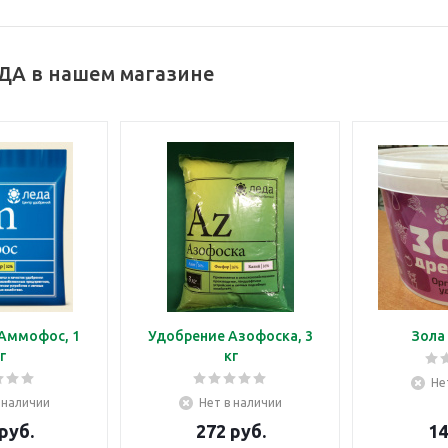
ДА в нашем магазине
Аммофос, 1
Удобрение Азофоска, 3
Зола
г
кг
Не
 наличии
Нет в наличии
руб.
272
руб.
14