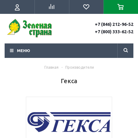
+7 (846) 212-96-52
+7 (800) 333-62-52
МЕНЮ
Главная
-
Производители
Гекса