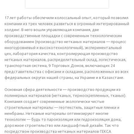
17 лет работы обеспечили колоссальный опыт, который позволил
компании из трех человек развиться в огромный интегрированный
холдинг. В него вошли управляющая компания, две
производственные площадки с современным технологическим
оборудованием (производство нетканых материалов — процесс
многоуровневый и высокотехнологичный), экспериментальный
цех, лаборатория качества, контролирующая производство
нетканых материалов, распределительный склад, логистическая,
транспортная система, 9 Торговых Домов, включающих 24
представительства с офисами и складами, расположенных во всех
федеральных округах нашей страны, на Украине и в Казахстане.
Основная сфера деятельности — производство продукции из
полимерных материалов (нетканых, термоскрепленных, тканых).
Компания создает современные экологически чистые
строительные материалы — геотекстиль, защитные пленки и
мембраны. Нетканые материалы оптимизируют многие
технологии — будь то пароизоляция или гидроизоляция дома,
дорожное строительство или ландшафтный дизайн. Так что
посредством производства нетканых материалов ГЕКСА