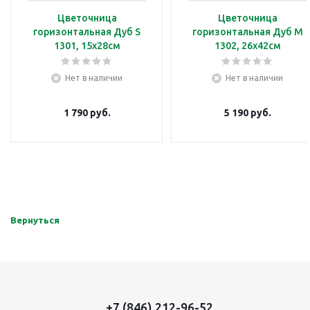
Цветочница
Цветочница
горизонтальная Дуб S
горизонтальная Дуб M
1301, 15х28см
1302, 26х42см
Нет в наличии
Нет в наличии
1 790
руб.
5 190
руб.
Вернуться
+7 (846) 212-96-52