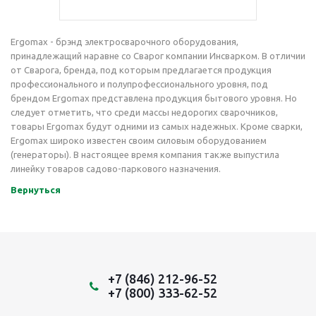
Ergomax - брэнд электросварочного оборудования,
принадлежащий наравне со Сварог компании Инсварком. В отличии
от Сварога, бренда, под которым предлагается продукция
профессионального и полупрофессионального уровня, под
брендом Ergomax представлена продукция бытового уровня. Но
следует отметить, что среди массы недорогих сварочников,
товары Ergomax будут одними из самых надежных. Кроме сварки,
Ergomax широко известен своим силовым оборудованием
(генераторы). В настоящее время компания также выпустила
линейку товаров садово-паркового назначения.
Вернуться
+7 (846) 212-96-52
+7 (800) 333-62-52