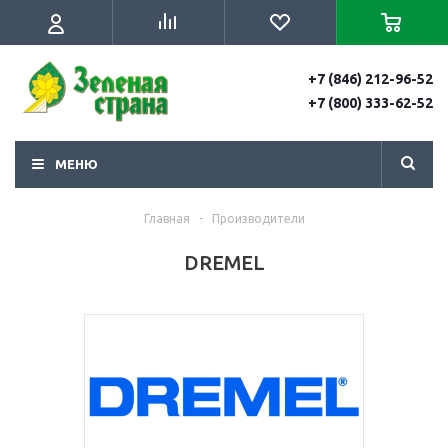
+7 (846) 212-96-52
+7 (800) 333-62-52
МЕНЮ
Главная
-
Производители
DREMEL