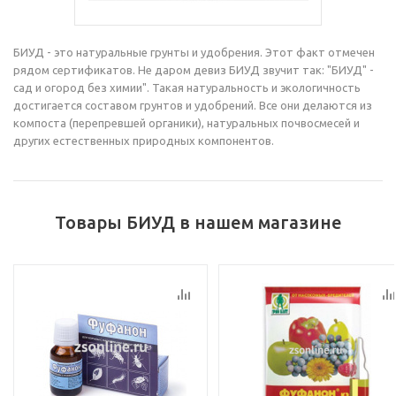
БИУД - это натуральные грунты и удобрения. Этот факт отмечен
рядом сертификатов. Не даром девиз БИУД звучит так: "БИУД" -
сад и огород без химии". Такая натуральность и экологичность
достигается составом грунтов и удобрений. Все они делаются из
компоста (перепревшей органики), натуральных почвосмесей и
других естественных природных компонентов.
Товары БИУД в нашем магазине