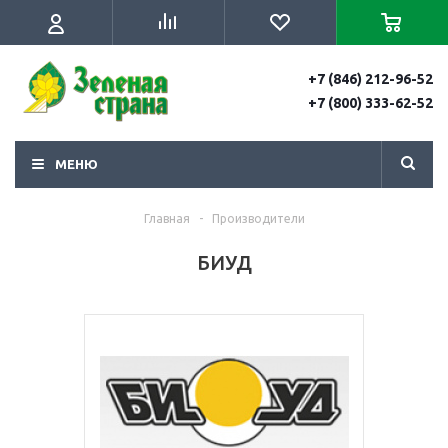
+7 (846) 212-96-52
+7 (800) 333-62-52
МЕНЮ
Главная
-
Производители
БИУД