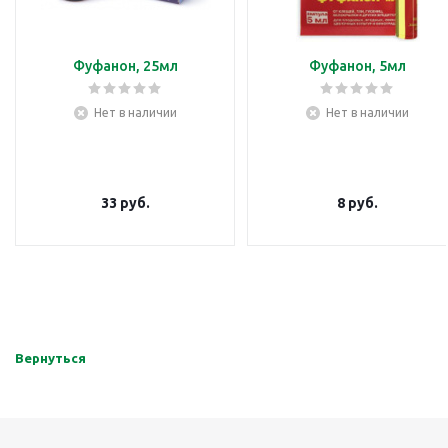
Фуфанон, 25мл
Фуфанон, 5мл
Нет в наличии
Нет в наличии
33
руб.
8
руб.
Вернуться