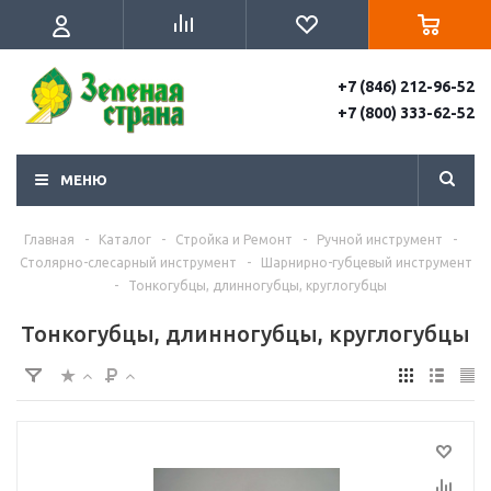
+7 (846) 212-96-52
+7 (800) 333-62-52
МЕНЮ
Главная
-
Каталог
-
Стройка и Ремонт
-
Ручной инструмент
-
Столярно-слесарный инструмент
-
Шарнирно-губцевый инструмент
-
Тонкогубцы, длинногубцы, круглогубцы
Тонкогубцы, длинногубцы, круглогубцы