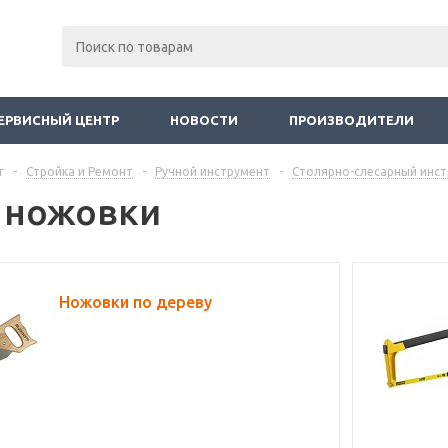
ЕРВИСНЫЙ ЦЕНТР
НОВОСТИ
ПРОИЗВОДИТЕЛИ
г
-
Стройка и Ремонт
-
Ручной инструмент
-
Столярно-слесарный инс
 ножовки
Ножовки по дереву