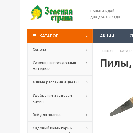
Больше идей
для дома и сада
КАТАЛОГ
АКЦИИ
С
Семена
Главная
-
Катало
Пилы,
Саженцы и посадочный
материал
Живые растения и цветы
Удобрения и садовая
химия
Всё для полива
Садовый инвентарь и