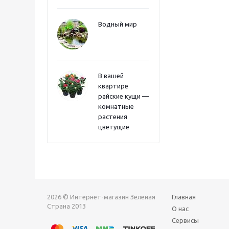
Водный мир
В вашей
квартире
райские кущи —
комнатные
растения
цветущие
2026 © Интернет-магазин Зеленая
Главная
Страна 2013
О нас
Сервисы