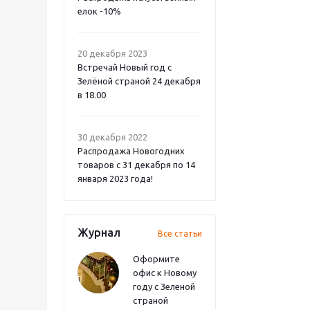
елок -10%
20 декабря 2023
Встречай Новый год с
Зелёной страной 24 декабря
в 18.00
30 декабря 2022
Распродажа Новогодних
товаров с 31 декабря по 14
января 2023 года!
Журнал
Все статьи
Оформите
офис к Новому
году с Зеленой
страной