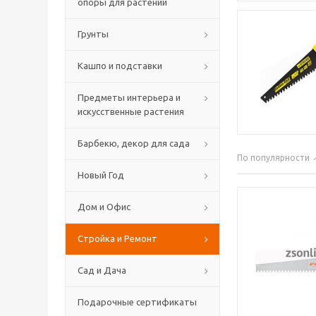
опоры для растений
Грунты
Кашпо и подставки
Предметы интерьера и
искусственные растения
Барбекю, декор для сада
По популярности
Новый Год
Дом и Офис
Стройка и Ремонт
Сад и Дача
Подарочные сертификаты