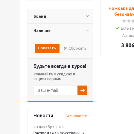
Ножовка дл
бетона B
Бренд
Есть в 
Наличие
Артик
3 80
Показать
Сбросить
Будьте всегда в курсе!
Узнавайте о скидках и
акциях первым
Новости
Все новости
20 декабря 2023
Распродажа искусственных