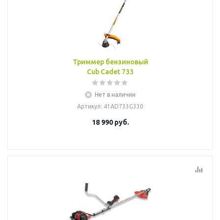
Триммер бензиновый
Cub Cadet 733
Нет в наличии
Артикул
: 41AD733G330
18 990
руб.