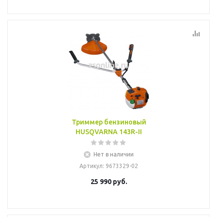
Триммер бензиновый
HUSQVARNA 143R-II
Нет в наличии
Артикул
: 9673329-02
25 990
руб.