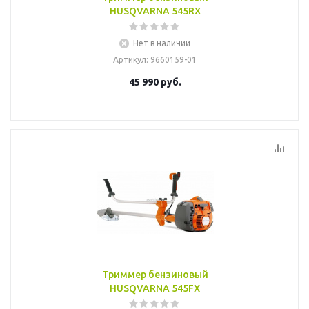
HUSQVARNA 545RХ
Нет в наличии
Артикул
: 9660159-01
45 990
руб.
Триммер бензиновый
HUSQVARNA 545FX