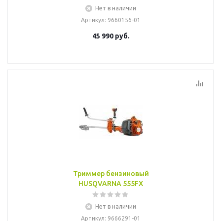
Нет в наличии
Артикул
: 9660156-01
45 990
руб.
Триммер бензиновый
HUSQVARNA 555FХ
Нет в наличии
Артикул
: 9666291-01