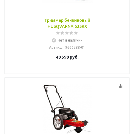
Триммер бензиновый
HUSQVARNA 535RХ
Нет в наличии
Артикул
: 9666288-01
40 590
руб.