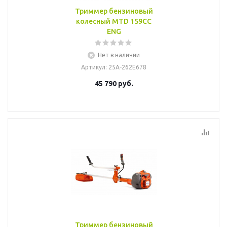
Триммер бензиновый
колесный MTD 159CC
ENG
Нет в наличии
Артикул
: 25A-262E678
45 790
руб.
Триммер бензиновый