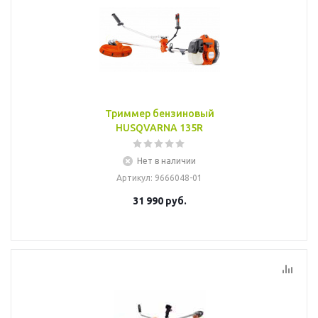
Триммер бензиновый
HUSQVARNA 135R
Нет в наличии
Артикул
: 9666048-01
31 990
руб.