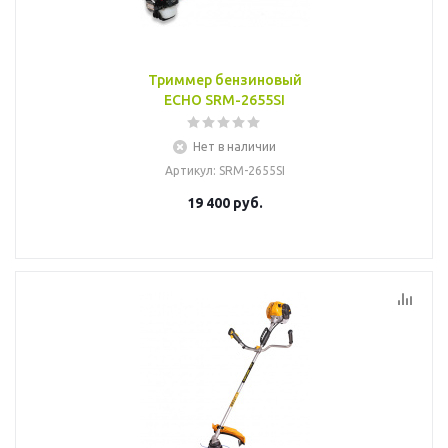
Триммер бензиновый
ECHO SRM-2655SI
Нет в наличии
Артикул
: SRM-2655SI
19 400
руб.