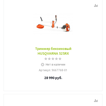
Триммер бензиновый
HUSQVARNA 525RX
Нет в наличии
Артикул
: 9667768-01
28 990
руб.