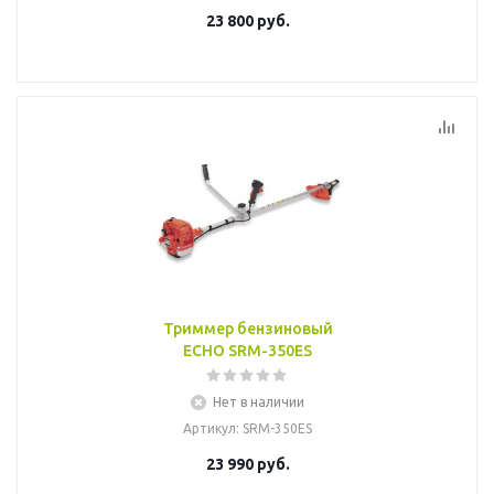
23 800
руб.
Триммер бензиновый
ECHO SRM-350ES
Нет в наличии
Артикул
: SRM-350ES
23 990
руб.