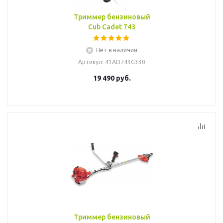
Триммер бензиновый
Cub Cadet 743
Нет в наличии
Артикул
: 41AD743G330
19 490
руб.
Триммер бензиновый