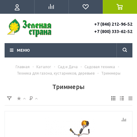
+7 (846) 212-96-52
+7 (800) 333-62-52
МЕНЮ
Главная
-
Каталог
-
Сад и Дача
-
Садовая техника
-
Техника для газона, кустарников, деревьев
-
Триммеры
Триммеры